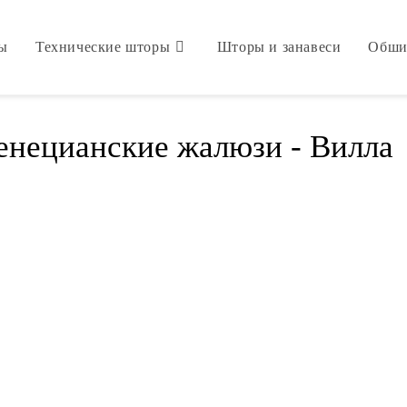
мы
Технические шторы
Шторы и занавеси
Обши
енецианские жалюзи - Вилла