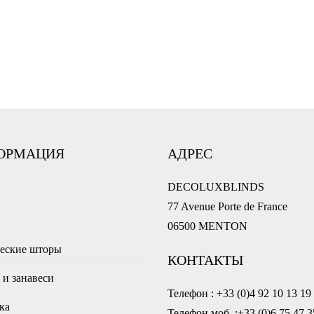
ОРМАЦИЯ
АДРЕС
DECOLUXBLINDS
77 Avenue Porte de France
ы
06500 MENTON
еские шторы
КОНТАКТЫ
и занавеси
Телефон : +33 (0)4 92 10 13 19
ка
Телефон моб. :+33 (0)6 75 47 3