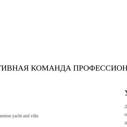
АТИВНАЯ КОМАНДА ПРОФЕССИО
Д
п
д