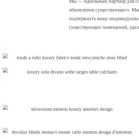
Мы — идеальный партнёр для со
обновления существующего. Мы 
подчеркнуть вашу индивидуальн
существующих помещений, удел