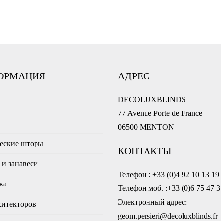
ОРМАЦИЯ
АДРЕС
DECOLUXBLINDS
77 Avenue Porte de France
ы
06500 MENTON
еские шторы
КОНТАКТЫ
и занавеси
Телефон : +33 (0)4 92 10 13 19
ка
Телефон моб. :+33 (0)6 75 47 3
Электронный адрес:
хитекторов
geom.persieri@decoluxblinds.fr