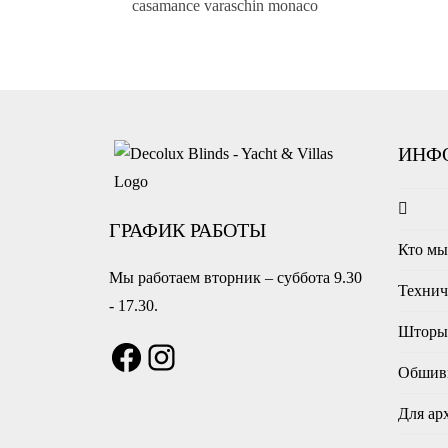
ИНФ
ГРАФИК РАБОТЫ
Кто м
Мы работаем вторник – суббота 9.30
Технич
- 17.30.
Шторы 
Обшив
Для ар