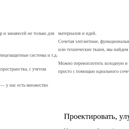
 и занавесей не только для
материалов и идей.
Сочетая элегантные, функциональн
или технические ткани, мы найдем
лнцезащитные системы и т.д.
Можно перевоплотить холодную и 
ространства, с учетом
просто с помощью идеального соче
— у нас есть множество
Проектировать, ул